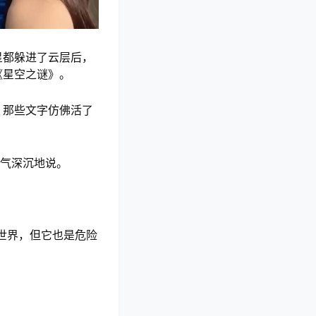
星都躲进了云层后，
《星空之谜》。
，那些文字仿佛活了
语气深沉地说。
世界，但它也是危险