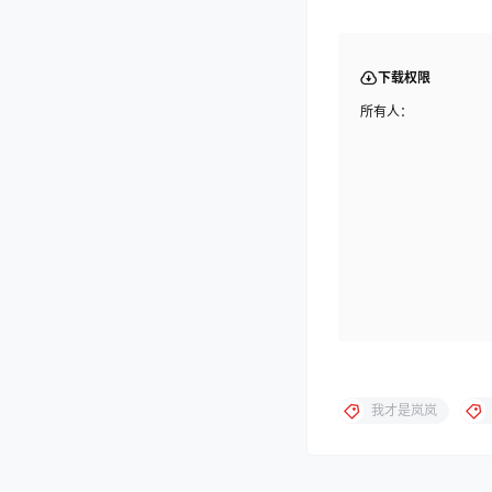
下载权限
所有人：
我才是岚岚