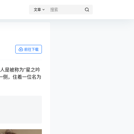
文章
前往下载
人是被称为“星之吟
一侧，住着一位名为