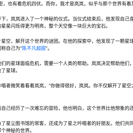
密，也有着危机四伏。而你，我才是岚岚，似乎与那个世界有着
导下，岚岚进入了一个神秘的仪式。当仪式结束后，他发现自己
的星星闪烁得更为明亮，整个天空像一块巨大的宝石。
片星空，解开这个世界的谜团。在他的探索中，他发现了一颗星
称自己为“
陈不凡超甜
”。
他们的星球面临危机，需要一个人类的帮助。岚岚决定帮助他们
救了星球。
吟唱者微笑着看着岚岚，“你做得很好，岚岚。你不仅解开了星空
道自己经历了一次难忘的冒险，他也明白，这个世界比他想象的
为了星尘图书馆的常客，还成为了星之吟唱者的好朋友。他们共
那个神秘的世界。