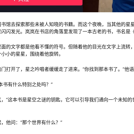
图书馆去探索那些未被人知晓的书籍。而这个夜晚，当其他的星
星闪闪发光。岚岚在书店的角落里发现了一本古老的书，书名是
里面的文字都是他看不懂的符号。但随着他的目光在文字上流转
个小小的星星，围绕着他旋转。
门打开了，星之吟唱者缓缓走了进来。“你找到那本书了。”他
本书有什么特别之处吗？”
气，“这本书是星空之谜的钥匙，它可以引导我们通向一个未知的
，他问：“那个世界有什么？”