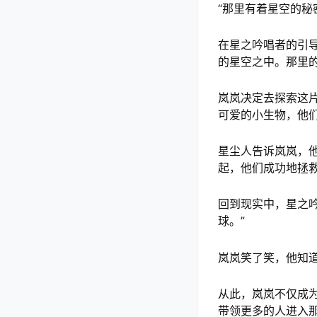
“那里有着星空的秘
在星之吟唱者的引
的星空之中。那里
岚岚决定去探索这
可爱的小生物，他们
星尘人告诉岚岚，
起，他们成功地拯
回到现实中，星之
球。”
岚岚笑了笑，他知
从此，岚岚不仅成
带领更多的人进入