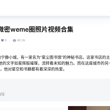
微密weme圈照片视频合集
0
40.3k
宁静小城，有一家名为“星尘图书馆”的神秘书店。这家书店的主
。他的文字如星辉般璀璨，流转着未知的魅力。而在这座城市的另
年，他对星空和书籍都有着深深的热爱。
地址