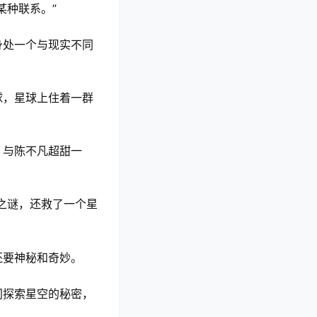
某种联系。”
身处一个与现实不同
球，星球上住着一群
，与陈不凡超甜一
之谜，还救了一个星
还要神秘和奇妙。
同探索星空的秘密，