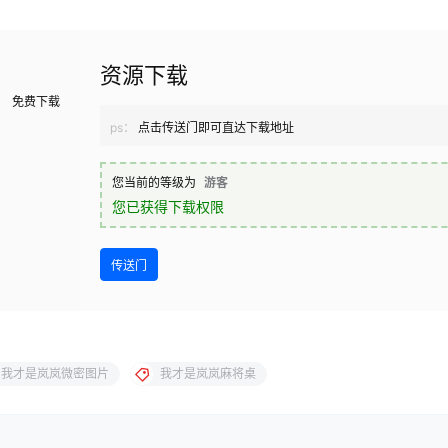
资源下载
免费下载
ps：
点击传送门即可直达下载地址
您当前的等级为
游客
您已获得下载权限
传送门
我才是岚岚微密图片
我才是岚岚麻将桌