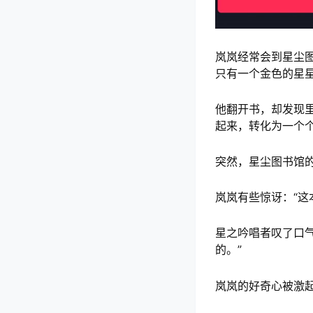
岚岚经常会到星尘
只有一个金色的星
他翻开书，却发现
起来，转化为一个
突然，星尘图书馆的
岚岚有些惊讶：“这
星之吟唱者叹了口
的。”
岚岚的好奇心被激起