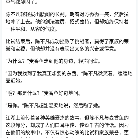
空气都凝固了。
陈不凡轻轻拔出腰间的长剑，朝着对方微微一笑，然后猛
地冲了上去。他的剑法凌厉，招式独特，但却始终保持着
一种平和、从容的气度。
比试结束后，陈不凡成功挫败了挑战者，赢得了家族的荣
誉和宝藏，但他却并没有表现出太多的兴奋或得意。
“为什么？”麦香鱼走到他的身边，轻声问道。
“因为我找到了我真正想要的东西。”陈不凡微笑着，缓缓地
靠近她。
“哦？那是什么？”麦香鱼好奇地问。
“是你。”陈不凡超甜温柔地说，然后吻了她。
江湖上流传着各种英雄豪杰的故事，但陈不凡与麦香鱼的
这段缘分，却成了人们口耳相传、传颂千古的佳话。因为
在他们的故事中，不仅有惊心动魄的比试和家族荣誉，更