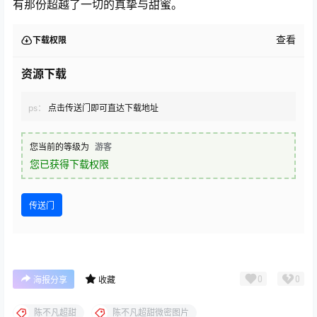
有那份超越了一切的真挚与甜蜜。
查看
下载权限
资源下载
ps：
点击传送门即可直达下载地址
您当前的等级为
游客
您已获得下载权限
传送门
0
0
海报分享
收藏
陈不凡超甜
陈不凡超甜微密图片