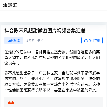
油迷汇
抖音陈不凡超甜微密图片视频合集汇总
0
油迷领域
2 年前
前往下载
在浩渺的江湖中，各路英雄豪杰无数，然而在这诸多的英
勇人物中，陈不凡超甜却以他的名字和他的风范，让人们
铭记在心。
陈不凡超甜出身于一户武林世家，自幼就得到了家传武学
的熏陶。然而，他从小便不喜欢家族中那种刚硬、排外的
教育方式，更偏爱那些藏于古籍之中的哲学和诗歌。这种
个性使他常常惹得长辈不悦，甚至在家族中被视为异类。