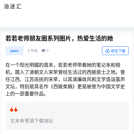
油迷汇
若若老师朋友圈系列图片，热爱生活的她
0
asmr
3 年前
前往下载
在一个阳光明媚的周末，若若老师带着她的笔记本和相
机，踏入了清朝文人宋荦曾经生活过的西陂居士之地。曾
任江西、江苏巡抚的宋荦，以其清廉政风和文学造诣蜚声
文坛，特别是其名作《西陂类稿》更是被誉为中国文学史
上的一部重要作品。
文末有资源下载地址