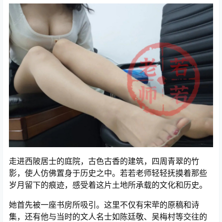
走进西陂居士的庭院，古色古香的建筑，四周青翠的竹
影，使人仿佛置身于历史之中。若若老师轻轻抚摸着那些
岁月留下的痕迹，感受着这片土地所承载的文化和历史。
她首先被一座书房所吸引。这里不仅有宋荦的原稿和诗
集，还有他与当时的文人名士如陈廷敬、吴梅村等交往的