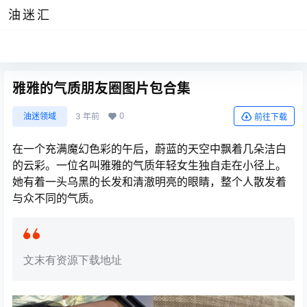
油迷汇
雅雅的气质朋友圈图片包合集
0
油迷领域
3 年前
前往下载
在一个充满魔幻色彩的午后，蔚蓝的天空中飘着几朵洁白
的云彩。一位名叫雅雅的气质年轻女生独自走在小径上。
她有着一头乌黑的长发和清澈明亮的眼睛，整个人散发着
与众不同的气质。
文末有资源下载地址