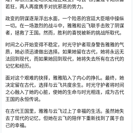
若狂，两人再度携手对抗邪恶的势力。
政变的阴谋逐渐浮出水面，一个险恶的宫廷大臣暗中操纵
一切。在一场激烈的战斗中，雅雅和云飞联手击败了阴谋
者，拯救了王国。然而，胜利的喜悦被新的挑战所取代。
时间之心开始变得不稳定，时光守护者现身警告雅雅的气
质，她必须迅速做出选择。如果她留在古代，她将永远无
法回到现代，而如果她回到现代，她将失去所有在古代的
记忆和经历。
面对这个艰难的抉择，雅雅陷入了内心的挣扎。最终，她
决定留在古代，选择与云飞共度余生。时光守护者将时间
之心融入了她的心脏，使她的生命与时光相连，成为古代
王国的永恒传说。
在古代王国里，雅雅与云飞过上了幸福的生活。虽然她失
去了现代的记忆，但她在云飞的陪伴下重新找到了属于自
己的幸福。