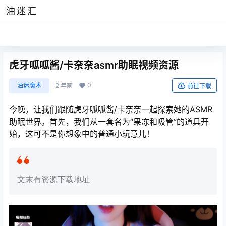
油迷汇
虎牙呱呱酱/卡奈奈asmr助眠视频资源
0
油迷魔术
2 年前
前往下载
今晚，让我们跟随虎牙呱呱酱/卡奈奈一起探索她的ASMR
助眠世界。首先，我们从一套名为“果冻和吸管”的道具开
始，这可不是你想象中的普通小玩意儿！
文末有资源下载地址