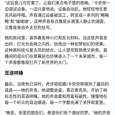
“这玩意儿可厉害了，让我们来点电子感的夜晚。”卡奈奈一
边调试设备，一边兴奋地说。设备启动后，她轻轻地在麦
克风前哼唱。声音通过设备被加工，转变成一系列的“略略
略”和“啵啵啵”，这种声音有点像是水滴落入静止的湖面，
又像是来自外太空的信号。
她的房间里，装饰着各种小灯和反光材料，当这些声音发
出时，灯光也会随之闪烁，创造出一种如梦如幻的效果。
这种高科技与复古风的结合，让人感觉既熟悉又新奇。直
播间的观众们在屏幕前也仿佛进入了一个未来城市，每一
个声音都像是打开了新世界的大门。
耳语哄睡
最后，当夜色已深时，虎牙呱呱酱/卡奈奈转换到了最后的
道具——她的声音。她调整坐姿，靠近麦克风，开始了她
标志性的耳语哄睡。她的声音柔和而富有磁性，慢慢地在
每一个听众的耳边细语，每一个字都充满了关怀和爱意。
“晚安，亲爱的朋友们，希望你们有个美好的梦。”她的声音