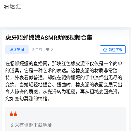
油迷汇
虎牙貂蝉嬷嬷ASMR助眠视频合集
0
油迷空间
2 年前
前往下载
在貂蝉嬷嬷的直播间，那块红色橡皮泥不仅仅是一个简单
的道具，它是一种艺术的表达。这橡皮泥的材质非常独
特，外表看似普通，却能在貂蝉嬷嬷的手中演绎出无尽的
变换。当她轻轻地捏合、扭曲时，橡皮泥的表面会展现出
令人惊奇的质感，从光滑转为粗糙，再从粗糙变回光滑，
宛如变幻莫测的情绪。
文末有资源下载地址