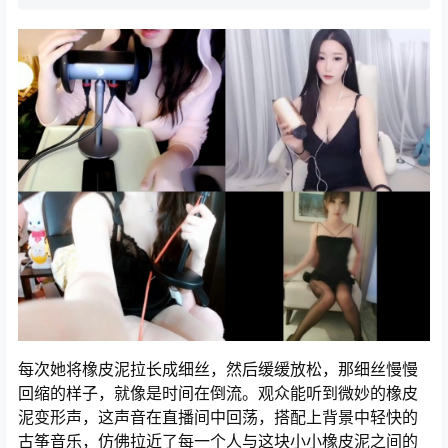
每次她将橡皮泥拉长成细丝，然后缓缓放松，那细丝慢慢
回缩的样子，就像是时间在倒流。观众能听到微妙的橡皮
泥变形声，这声音在直播间中回荡，搭配上背景中轻快的
古筝音乐，仿佛拉近了每一个人与这块小小橡皮泥之间的