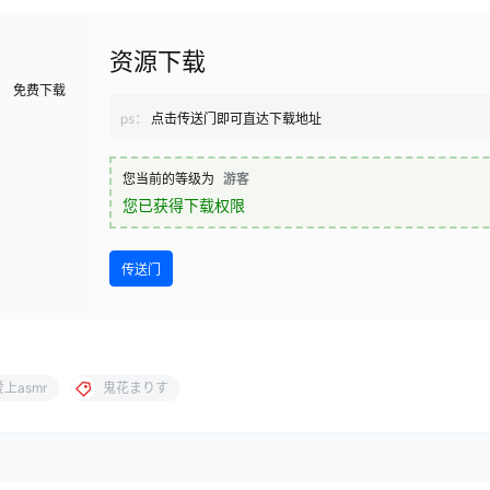
资源下载
免费下载
ps：
点击传送门即可直达下载地址
您当前的等级为
游客
您已获得下载权限
传送门
爱上asmr
鬼花まりす