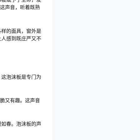
。这声音，听着既熟
各样的面具，窗外是
让人感到既庄严又不
。这泡沫板是专门为
清脆又有趣。这声音
。
暖如春。泡沫板的声