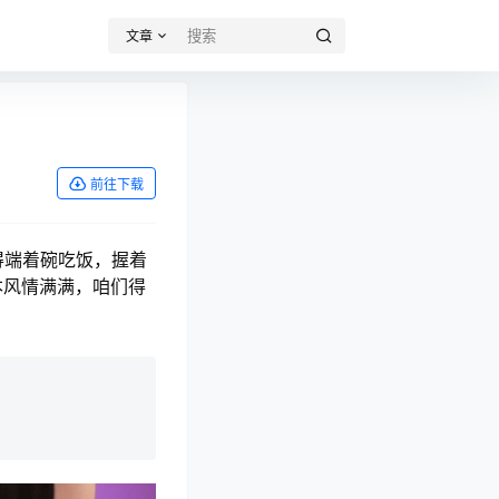
文章
前往下载
得端着碗吃饭，握着
本风情满满，咱们得