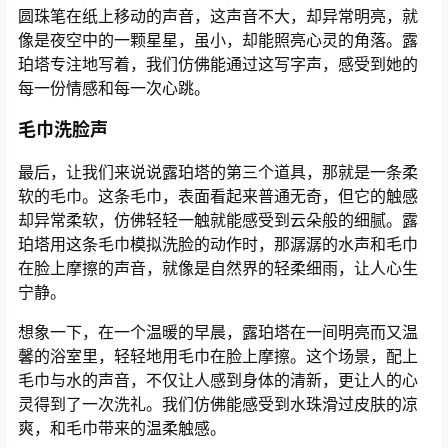
圆珠笔在纸上移动的声音，这声音不大，却异常明亮，就
像是夜空中的一颗星星，虽小，却能照亮心灵的角落。露
珀塔专注地写着，我们仿佛能通过这写字声，感受到她的
每一份情感和每一次心跳。
毛巾洗脸声
最后，让我们来说说露珀塔的第三个道具，那就是一条柔
软的毛巾。这条毛巾，表面看起来普通无奇，但它的触感
却异常柔软，仿佛轻轻一触就能感受到云朵般的细腻。露
珀塔用这条毛巾模拟洗脸的动作时，那潺潺的水声和毛巾
在脸上摩擦的声音，就像是自然界的轻柔细雨，让人心生
宁静。
想象一下，在一个温暖的早晨，露珀塔在一间明亮而又温
馨的浴室里，轻轻地用毛巾在脸上摩擦。这个场景，配上
毛巾与水的声音，不仅让人感到身体的清新，更让人的心
灵得到了一次洗礼。我们仿佛能感受到水珠滑过皮肤的凉
爽，和毛巾带来的温柔触感。