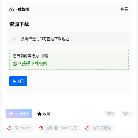
查看
下载权限
资源下载
ps：
点击传送门即可直达下载地址
您当前的等级为
游客
您已获得下载权限
传送门
0
0
海报分享
收藏
爱上asmr
露珀塔ruperta助眠
露珀塔定制