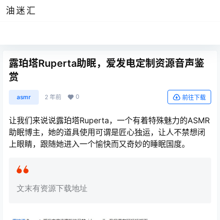
油迷汇
露珀塔Ruperta助眠，爱发电定制资源音声鉴
赏
0
asmr
2 年前
前往下载
让我们来说说露珀塔Ruperta，一个有着特殊魅力的ASMR
助眠博主，她的道具使用可谓是匠心独运，让人不禁想闭
上眼睛，跟随她进入一个愉快而又奇妙的睡眠国度。
文末有资源下载地址