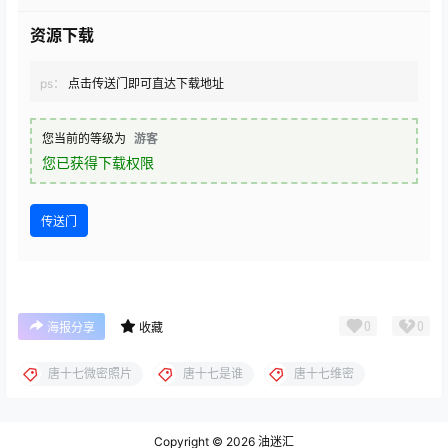
资源下载
ps：
点击传送门即可直达下载地址
您当前的等级为
游客
您已获得下载权限
传送门
0
0
海报分享
收藏
唐十七微密照片
唐十七是谁
唐十七维密
Copyright © 2026
油迷汇