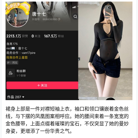
裙身上部是一件对襟短袖上衣，袖口和领口镶嵌着金色丝
线，与下摆的凤凰图案相呼应。她的腰间束着一条宽宽的
金色腰带，上面点缀着璀璨的宝石，不仅突显了她的曼妙
身姿，更增添了一份华贵之气。