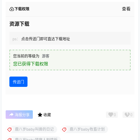
查看
下载权限
资源下载
ps：
点击传送门即可直达下载地址
您当前的等级为
游客
您已获得下载权限
传送门
0
0
海报分享
收藏
鹿八岁baby叫兽的日记
鹿八岁baby牧畜计划
鹿八岁baby猎魔人剧情版