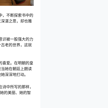
中，不断探索书中的
乏深湛之思，却也雅
意识被一股强大的力
个古老的世界，这就
的喜爱。在明朝的皇
是当她在朝廷上朗读
被她深深地打动。
在诗中所写的那样，
。她的美丽、她的智