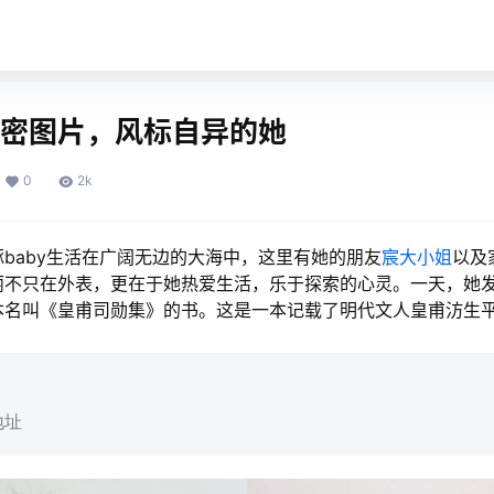
y微密图片，风标自异的她
0
2k
baby生活在广阔无边的大海中，这里有她的朋友
宸大小姐
以及
丽不只在外表，更在于她热爱生活，乐于探索的心灵。一天，她
本名叫《皇甫司勋集》的书。这是一本记载了明代文人皇甫汸生
地址