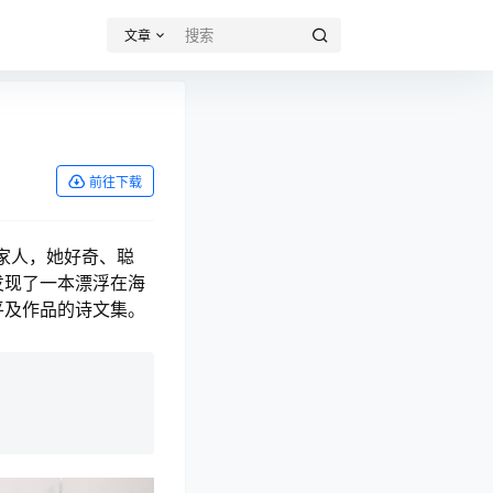
文章
前往下载
家人，她好奇、聪
发现了一本漂浮在海
平及作品的诗文集。