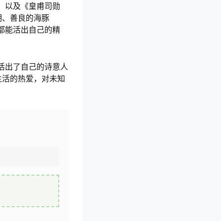
，以及《皇甫司勋
明、善良的海豚
都能活出自己的精
活出了自己的诗意人
生活的热爱，对未知