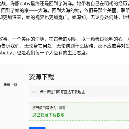
战，海豚baby最终还是回到了海洋。她带着自己在明朝的经历
，回到了她的家——大海。回到大海的她，依旧是那个美丽、聪
心却更加深邃，她的视界也更加宽广。她深知，无论身处何处，她
的故事，一个美丽的海豚，在古老的明朝，以一颗善良聪明的心，
历告诉我们，无论身在何处，无论遇到什么困难，都不应放弃对
baby，也是我们每一个人应有的生活态度。
资源下载
免费下载
ps：
点击传送门即可直达下载地址
您当前的等级为
游客
您已获得下载权限