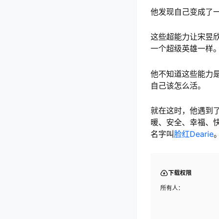
他发现自己变成了
这些超能力让宋昱
一个超级英雄一样
他不知道这些能力
自己该怎么活。
就在这时，他遇到
暖、安全、幸福、
名字叫
脸红Dearie
下载权限
所有人：