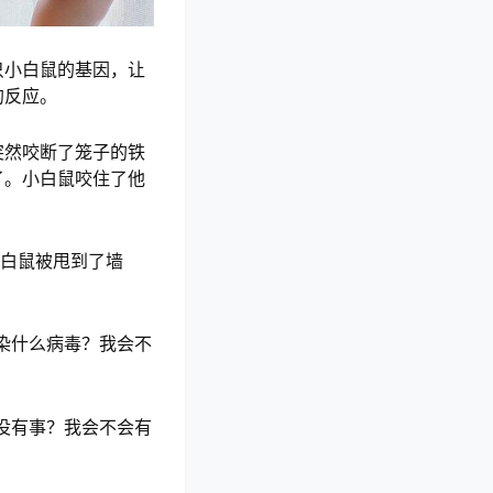
只小白鼠的基因，让
的反应。
突然咬断了笼子的铁
了。小白鼠咬住了他
小白鼠被甩到了墙
染什么病毒？我会不
没有事？我会不会有