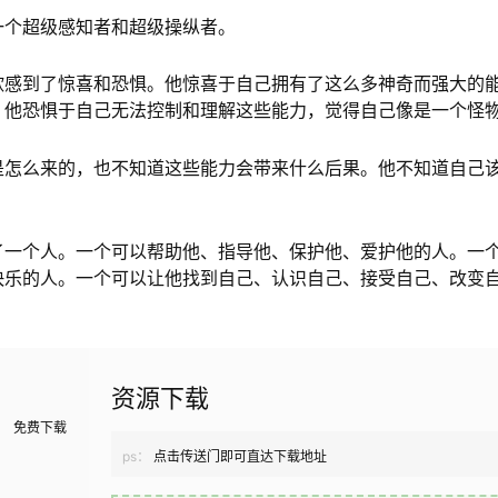
一个超级感知者和超级操纵者。
欣感到了惊喜和恐惧。他惊喜于自己拥有了这么多神奇而强大的
。他恐惧于自己无法控制和理解这些能力，觉得自己像是一个怪
是怎么来的，也不知道这些能力会带来什么后果。他不知道自己
了一个人。一个可以帮助他、指导他、保护他、爱护他的人。一
快乐的人。一个可以让他找到自己、认识自己、接受自己、改变
。
资源下载
免费下载
ps：
点击传送门即可直达下载地址