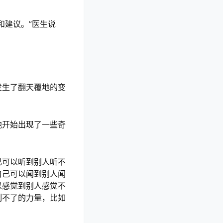
和建议。”医生说
发生了翻天覆地的变
他开始出现了一些奇
己可以听到别人听不
自己可以闻到别人闻
以感觉到别人感觉不
制不了的力量，比如