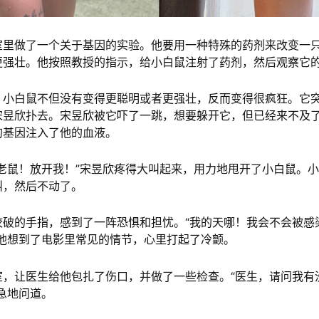
室里做了一个关于基因的实验。他要用一种特殊的药剂来改变一
更强壮。他按照教授的指示，给小白鼠注射了药剂，然后观察它
，小白鼠不但没有变得更聪明或者更强壮，反而变得很疯狂。它
宋昱欣扑去。宋昱欣被它吓了一跳，想要躲开它，但已经来不及
的基因注入了他的血液。
老鼠！放开我！”宋昱欣疼得大叫起来，用力地甩开了小白鼠。
叫，然后不动了。
咬破的手指，感到了一阵恐惧和担忧。“我的天哪！我会不会被感
”他想到了电影里常见的情节，心里打起了冷颤。
室，让医生给他包扎了伤口，并做了一些检查。“医生，请问我有
急地问道。