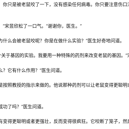
的。你只是被老鼠咬了一下，没有感染任何病毒。你只要注意伤口
。”宋昱欣松了一口气。“谢谢你，医生。”
为什么会被老鼠咬呢？你是在做什么实验？”医生好奇地问道。
个关于基因的实验。我要用一种特殊的药剂来改变老鼠的基因。”
么？它有什么作用？”医生问道。
我是按照教授的指示来做的。他说那种药剂可以让老鼠变得更聪明
成功了吗？”医生问道。
没有变得更聪明或者更强壮，反而变得很疯狂。它咬断了笼子，然