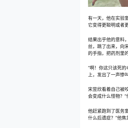
有一天，他在实验
它变得更聪明或者
结果出乎他的意料
丝，跳了出来，向
的手指，把药剂里
“啊！你这只该死的
上，发出了一声惨
宋昱欣看着自己被
会变成什么怪物？
他赶紧跑到了医务
什么后遗症？”他焦