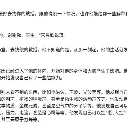
最好去找你的教授，跟他说明一下情况。也许他能给你一些解释
的。谢谢你，医生。”宋昱欣说道。
务室，去找他的教授。他不知道的是，从那一刻起，他的生活就
基因已经进入了他的体内，开始对他的身体和大脑产生了影响。
他开始发现自己有了一些超能力。
到别人看不到的东西，比如电磁波，声波，光波等等。他发现自
物的叫声，植物的呼吸声，甚至是微生物的活动声等等。他发现
化学物质，金属元素，甚至是空气中的分子等等。他发现自己可
度，压力，电流，甚至是心跳等等。他发现自己可以控制别人控
，甚至是原子力等等。