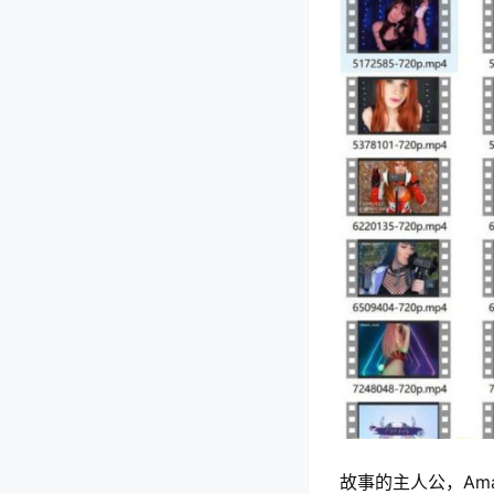
故事的主人公，Am