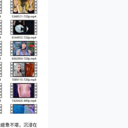
她疲惫不堪，沉浸在