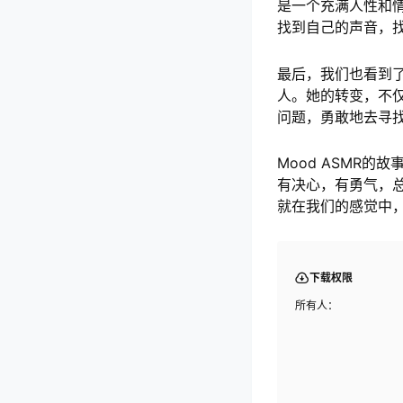
是一个充满人性和
找到自己的声音，
最后，我们也看到了
人。她的转变，不
问题，勇敢地去寻
Mood ASMR
有决心，有勇气，
就在我们的感觉中
下载权限
所有人：