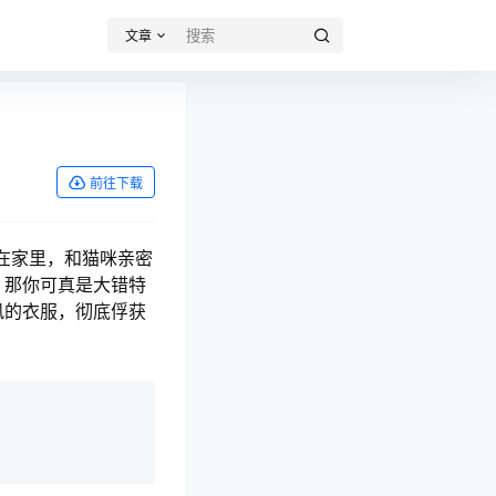
文章
前往下载
在家里，和猫咪亲密
，那你可真是大错特
风的衣服，彻底俘获