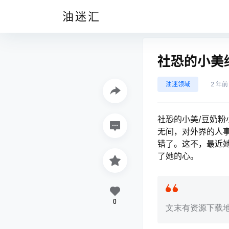
油迷汇
社恐的小美
油迷领域
2 年前
社恐的小美/豆奶
无间，对外界的人
错了。这不，最近
了她的心。
0
文末有资源下载