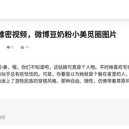
维密视频，微博豆奶粉小美觅圈图片
0
7k
粉小美，哦，你们不知道吧，这姑娘可真是个人物。平时她喜欢宅
事似乎总有些怯怯的。可是，你要是以为她就是个躲在家里的人
她迷上了游牧民族的穿搭风格，那种自由、随性，仿佛带着草原
地址