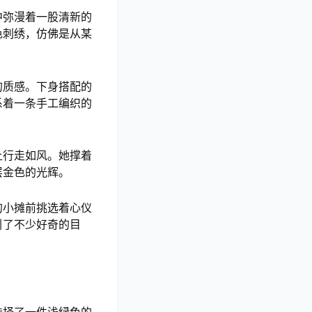
中弥漫着一股清新的
色刺绣，仿佛是从某
的质感。下身搭配的
系着一条手工编织的
上行走如风。她撑着
层金色的光辉。
的小摊前挑选着心仪
引了不少好奇的目