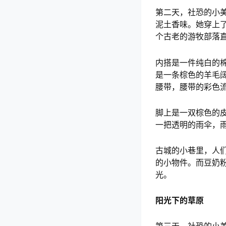
第二天，社恐的小
泥土香味。她穿上
个古老的游牧部落
内搭是一件纯白的
是一条棕色的羊毛
腰带，腰带的彩色
脚上是一双棕色的
一把透明的雨伞，
古城的小巷里，人
的小物件。而豆奶
光。
阳光下的草原