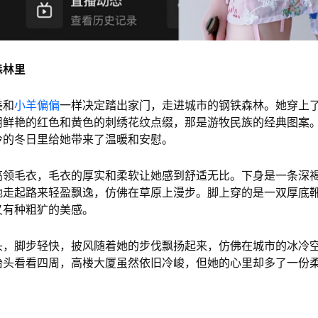
森林里
美和
小羊偏偏
一样决定踏出家门，走进城市的钢铁森林。她穿上
用鲜艳的红色和黄色的刺绣花纹点缀，那是游牧民族的经典图案
冷的冬日里给她带来了温暖和安慰。
高领毛衣，毛衣的厚实和柔软让她感到舒适无比。下身是一条深
她走起路来轻盈飘逸，仿佛在草原上漫步。脚上穿的是一双厚底
又有种粗犷的美感。
头，脚步轻快，披风随着她的步伐飘扬起来，仿佛在城市的冰冷
抬头看看四周，高楼大厦虽然依旧冷峻，但她的心里却多了一份