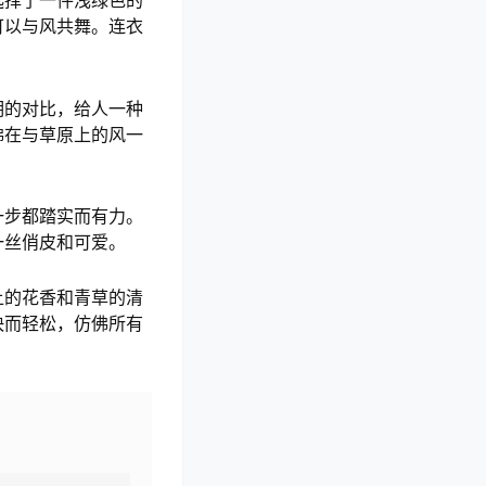
选择了一件浅绿色的
可以与风共舞。连衣
明的对比，给人一种
佛在与草原上的风一
一步都踏实而有力。
一丝俏皮和可爱。
上的花香和青草的清
快而轻松，仿佛所有