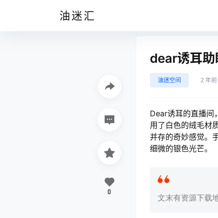
油迷汇
dear诱耳
油迷空间
2 年前
Dear诱耳的直播
用了白色的绒毛材
并存的奇妙感觉。
细微的银色光芒。
0
文末有资源下载