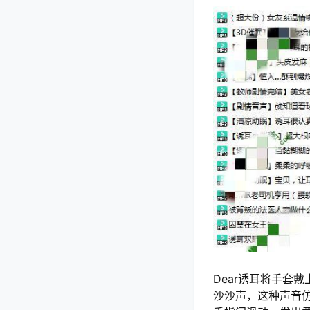
Dear诱耳将手套
沙沙声，这种声音