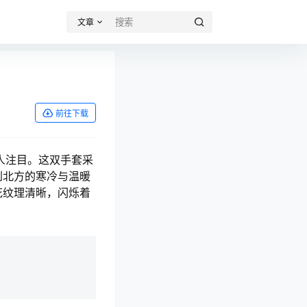
文章
前往下载
人注目。这双手套采
到北方的寒冷与温暖
花纹理清晰，闪烁着