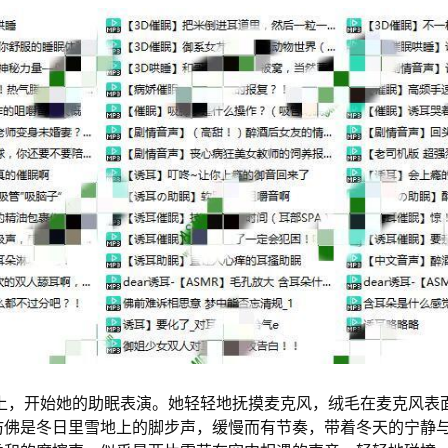
戴上，开始她的助眠表演。她轻轻地抚摸麦克风，绒毛在麦克风表
仿佛是冬日里雪地上的脚步声，缓慢而有节奏，带着冬天的宁静