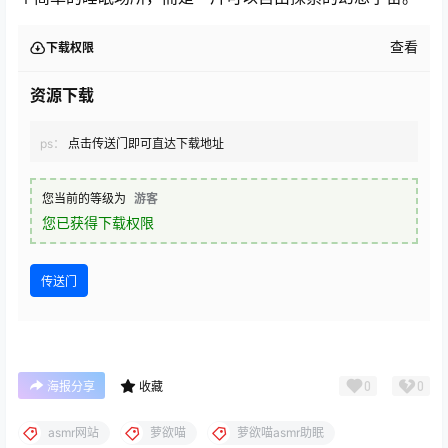
查看
下载权限
资源下载
ps：
点击传送门即可直达下载地址
您当前的等级为
游客
您已获得下载权限
传送门
0
0
海报分享
收藏
asmr网站
萝欲喵
萝欲喵asmr助眠