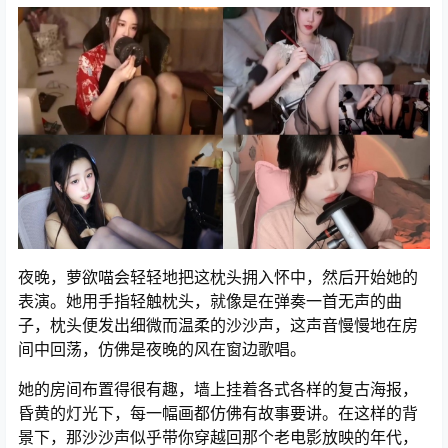
夜晚，萝欲喵会轻轻地把这枕头拥入怀中，然后开始她的
表演。她用手指轻触枕头，就像是在弹奏一首无声的曲
子，枕头便发出细微而温柔的沙沙声，这声音慢慢地在房
间中回荡，仿佛是夜晚的风在窗边歌唱。
她的房间布置得很有趣，墙上挂着各式各样的复古海报，
昏黄的灯光下，每一幅画都仿佛有故事要讲。在这样的背
景下，那沙沙声似乎带你穿越回那个老电影放映的年代，