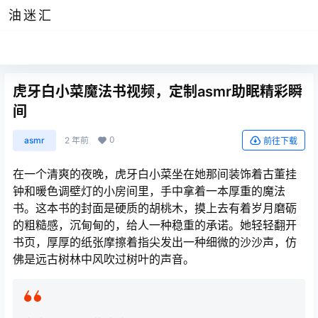
油迷汇
虎牙白小菜魔法书视频，定制asmr助眠精彩瞬
间
0
asmr
2 年前
前往下载
在一个清爽的夜晚，虎牙白小菜坐在她那间装饰着古董挂
钟和暖色调壁灯的小房间里，手中拿着一本厚重的魔法
书。这本书的封面是硬质的胡桃木，摸上去有着岁月磨砺
的粗糙感，沉甸甸的，给人一种稳重的承诺。她轻轻翻开
书页，厚厚的纸张摩擦着指尖发出一种细微的沙沙声，仿
佛是远古树林中风吹过树叶的声音。