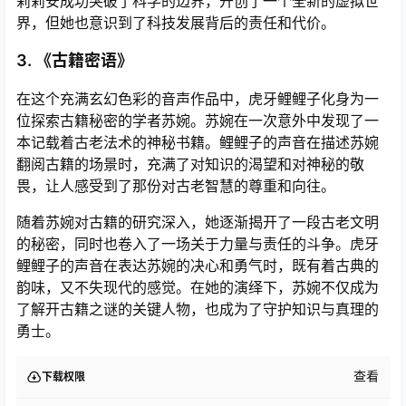
莉莉安成功突破了科学的边界，开创了一个全新的虚拟世
界，但她也意识到了科技发展背后的责任和代价。
3. 《古籍密语》
在这个充满玄幻色彩的音声作品中，虎牙鲤鲤子化身为一
位探索古籍秘密的学者苏婉。苏婉在一次意外中发现了一
本记载着古老法术的神秘书籍。鲤鲤子的声音在描述苏婉
翻阅古籍的场景时，充满了对知识的渴望和对神秘的敬
畏，让人感受到了那份对古老智慧的尊重和向往。
随着苏婉对古籍的研究深入，她逐渐揭开了一段古老文明
的秘密，同时也卷入了一场关于力量与责任的斗争。虎牙
鲤鲤子的声音在表达苏婉的决心和勇气时，既有着古典的
韵味，又不失现代的感觉。在她的演绎下，苏婉不仅成为
了解开古籍之谜的关键人物，也成为了守护知识与真理的
勇士。
查看
下载权限