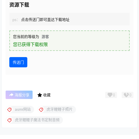
资源下载
ps：
点击传送门即可直达下载地址
您当前的等级为
游客
您已获得下载权限
传送门
0
0
海报分享
收藏
asmr网站
虎牙鲤鲤子照片
虎牙鲤鲤子魔法书定制音频