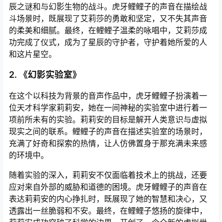
辰之谜和与幻影生物的战斗。虎牙鲤鲤子的声音在描绘战
斗场景时，既展现了艾莉莎的勇敢和坚定，又不失其声音
的柔美和细腻。最终，在鲤鲤子温柔的咏唱中，艾莉莎成
功完成了仪式，成为了星辰的守护者，守护着她所爱的人
和这片星空。
2. 《幻影实验室》
在这个以科技为背景的音声作品中，虎牙鲤鲤子扮演着一
位天才科学家莉莉安，她在一间神秘的实验室中进行着一
项前所未有的实验。莉莉安的目标是解开人类意识与虚拟
现实之间的联系。鲤鲤子的声音在描述实验室的场景时，
充满了好奇和探索的热情，让人仿佛置身于那充满未来感
的环境中。
随着实验的深入，莉莉安不仅面临着技术上的挑战，还要
应对来自外部的威胁和道德的困境。虎牙鲤鲤子的声音在
表达莉莉安的内心挣扎时，既展现了她的智慧和决心，又
透露出一丝脆弱和不安。最终，在鲤鲤子悠扬的旋律中，