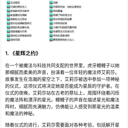
1. 《星辉之约》
在一个被魔法与科技共同支配的世界里，虎牙鲤鲤子以她
那细腻而柔美的声音，扮演着一位年轻的魔法师艾莉莎。
故事发生在浩瀚的星空之下，艾莉莎被选中参加一项神秘
的仪式，这项仪式将决定她是否能成为星辰的守护者。在
仪式的夜晚，艾莉莎站在古老的祭坛上，周围环绕着闪烁
的魔法阵和漂浮的星光。鲤鲤子的声音在描述星光和魔法
阵时，细腻而充满魅力，仿佛能让人感受到那星光的温柔
和魔法的神秘。
随着仪式的进行，艾莉莎需要面对各种考验，包括解开星