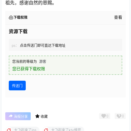
祖先，感谢自然的恩赐。
查看
下载权限
资源下载
ps：
点击传送门即可直达下载地址
您当前的等级为
游客
您已获得下载权限
传送门
0
0
海报分享
收藏
大飞起来了ins
大飞起来了ktv维密