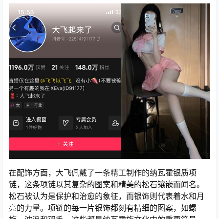
在配饰方面，大飞佩戴了一条精工制作的纳瓦霍银质项
链，这条项链以其复杂的图案和精美的松石镶嵌而闻名。
松石被认为是保护和治愈的象征，而银饰则代表着水和月
亮的力量。项链的每一片银饰都刻有精细的图案，如螺