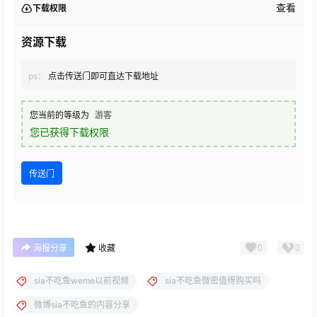
查看
下载权限
资源下载
ps：
点击传送门即可直达下载地址
您当前的等级为
游客
您已获得下载权限
传送门
0
0
海报分享
收藏
sia不吃鱼weme以前视频
sia不吃鱼微密值得购买吗
微博sia不吃鱼的内容分享