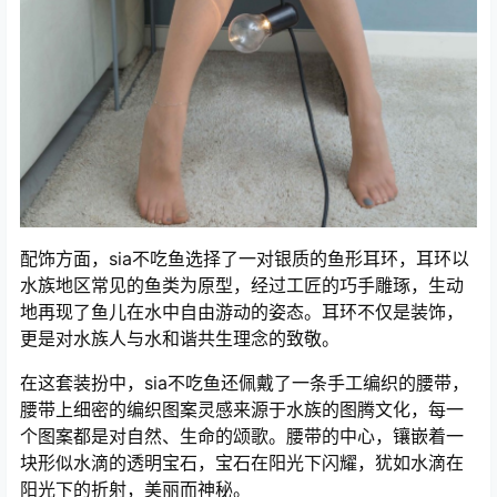
配饰方面，sia不吃鱼选择了一对银质的鱼形耳环，耳环以
水族地区常见的鱼类为原型，经过工匠的巧手雕琢，生动
地再现了鱼儿在水中自由游动的姿态。耳环不仅是装饰，
更是对水族人与水和谐共生理念的致敬。
在这套装扮中，sia不吃鱼还佩戴了一条手工编织的腰带，
腰带上细密的编织图案灵感来源于水族的图腾文化，每一
个图案都是对自然、生命的颂歌。腰带的中心，镶嵌着一
块形似水滴的透明宝石，宝石在阳光下闪耀，犹如水滴在
阳光下的折射，美丽而神秘。