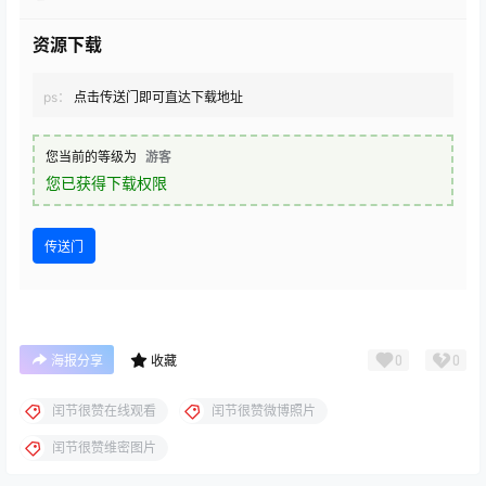
资源下载
ps：
点击传送门即可直达下载地址
您当前的等级为
游客
您已获得下载权限
传送门
0
0
海报分享
收藏
闰节很赞在线观看
闰节很赞微博照片
闰节很赞维密图片