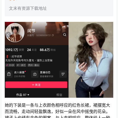
文末有资源下载地址
她的下装是一条与上衣颜色相呼应的红色长裙，裙摆宽大
而流畅，走动间轻盈飘逸，好似一朵在风中摇曳的花朵。
裙子上也绣有金色的图案，与上衣相呼应，整体给人一种