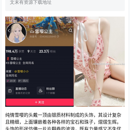
文末有资源下载地址
纯情雪嘤的头戴一顶由银质材料制成的头饰，其设计复杂
且精细，上面镶嵌着各种各样的宝石和珠子，熠熠生辉。
头饰的形状仿佛一片片翻卷的波浪，既有力量感又不失优