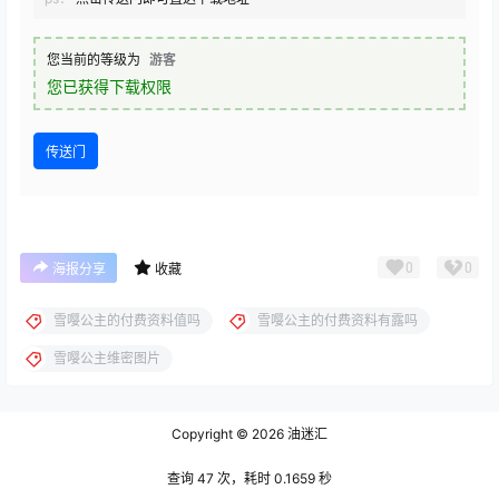
您当前的等级为
游客
您已获得下载权限
传送门
0
0
海报分享
收藏
雪嘤公主的付费资料值吗
雪嘤公主的付费资料有露吗
雪嘤公主维密图片
Copyright © 2026
油迷汇
查询 47 次，耗时 0.1659 秒