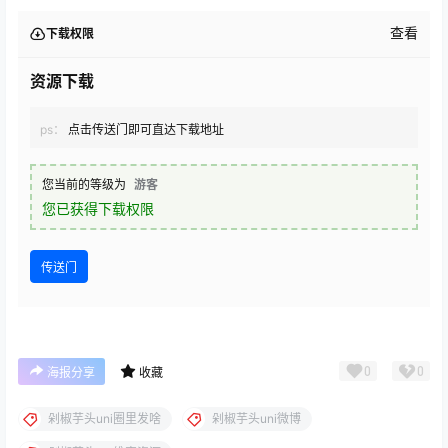
查看
下载权限
资源下载
ps：
点击传送门即可直达下载地址
您当前的等级为
游客
您已获得下载权限
传送门
0
0
海报分享
收藏
剁椒芋头uni圈里发啥
剁椒芋头uni微博