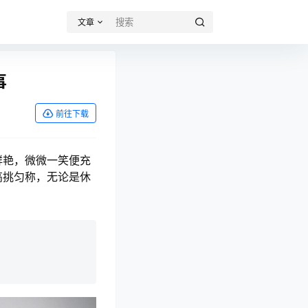
文章
事
前往下载
鲜艳，微微一笑便充
高挑匀称，无论是休