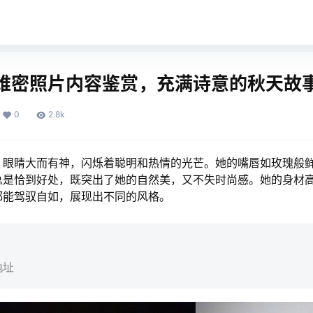
维密照片内容鉴赏，充满诗意的秋天故
0
2.8k
，眼睛大而有神，闪烁着聪明和热情的光芒。她的嘴唇如玫瑰般
总是恰到好处，既突出了她的自然美，又不失时尚感。她的身材
都能驾驭自如，展现出不同的风格。
地址