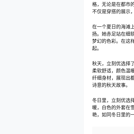
格，无论是在都市
不仅是穿搭的展示
在一个夏日的海滩
扬。她赤足站在细
梦幻的色彩。在这
起。
秋天，立刻优选择
柔软舒适，颜色温
纤细身材，展现出
诗意的秋天故事。
冬日里，立刻优选
暖，白色的外套在
艳，如同冬日里的