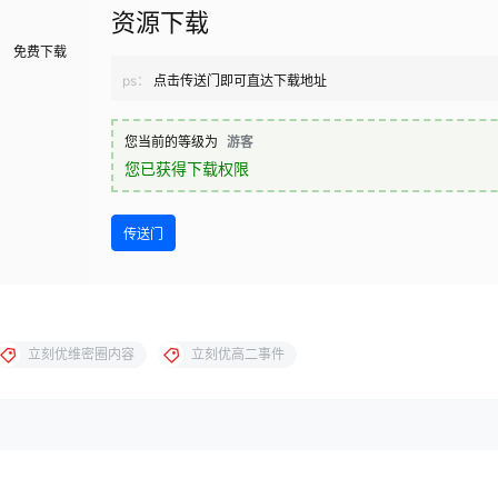
资源下载
免费下载
ps：
点击传送门即可直达下载地址
您当前的等级为
游客
您已获得下载权限
传送门
立刻优维密圈内容
立刻优高二事件