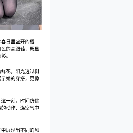
佛春日里盛开的樱
白色的高跟鞋，既显
益彰。
的鲜花，阳光透过树
展示她的穿搭，更像
。这一刻，时间仿佛
她的动作、连空气中
景中展现出不同的风