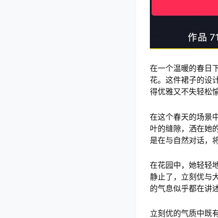
在一个温暖的春日
花。这件裙子的设
得优雅又不失轻松
在这个春天的场景
叶的缝隙，洒在她
是在与自然对话，
在花园中，她轻轻
静止了，立刻优与
的气息似乎都在讲
立刻优的气质中既