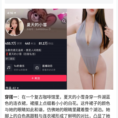
穿搭一
：在一个复古咖啡馆里，夏天的小雪身穿一件湖蓝
色的连衣裙，裙摆上点缀着小小的白花。这件裙子的颜色
与她的眼睛如此和谐，仿佛她的眼睛里藏着整个湖泊。她
脚上的白色高跟鞋与连衣裙形成了鲜明的对比，凸显了她