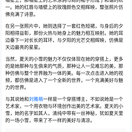
一。她的红唇与墙壁上的玫瑰颜色交相辉映，整张照片仿
佛充满了诗意。
在另一张照片中，她则选择了一套红色短裙，与身后的夕
阳相得益彰，那份火热与她身上的魅力相互映射。她的耳
边垂下一对长长的耳环，与夕阳的光芒交相辉映，仿佛是
天边最亮的星星。
当然，夏天的小雪的魅力不仅仅体现在她的穿搭上，更多
的是她那种与生俱来的气质，那种让人一见难忘的美，那
种仿佛与整个世界融为一体的美。每一次点击进入她的视
频，都仿佛是进入了一个全新的世界，一个充满美好与魅
力的世界。
与其说她和
刘雅萌
一样是一个穿搭博主，不如说她是一个
艺术家，一个用衣物与环境创作出美的艺术家。夏天的小
雪，她的名字如其人，清纯中带有一丝神秘，犹如夏天里
的一场小雪，带来了不一样的美好与清凉。