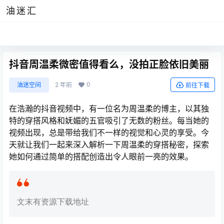
油迷汇
抖音周温柔微密值得看么，没拍正脸依旧美丽
0
油迷空间
2 年前
前往下载
在浩瀚的抖音视频中，有一位名为周温柔的博主，以其独
特的穿搭风格和妩媚的五官吸引了无数的粉丝。每当她的
视频出现，总是带给我们不一样的视觉和心灵的享受。今
天就让我们一起来深入解析一下周温柔的穿搭秘密，探索
她如何通过简单的搭配创造出令人眼前一亮的效果。
文末有资源下载地址