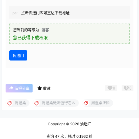
ps：
点击传送门即可直达下载地址
您当前的等级为
游客
您已获得下载权限
传送门
0
0
海报分享
收藏
周温柔
周温柔微密值得看么
周温柔正脸
Copyright © 2026
油迷汇
查询 47 次，耗时 0.1962 秒