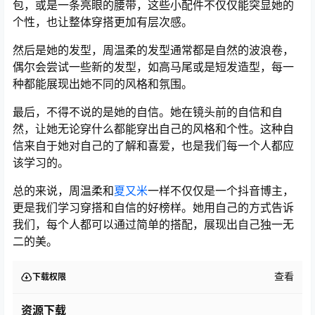
包，或是一条亮眼的腰带，这些小配件不仅仅能突显她的
个性，也让整体穿搭更加有层次感。
然后是她的发型，周温柔的发型通常都是自然的波浪卷，
偶尔会尝试一些新的发型，如高马尾或是短发造型，每一
种都能展现出她不同的风格和氛围。
最后，不得不说的是她的自信。她在镜头前的自信和自
然，让她无论穿什么都能穿出自己的风格和个性。这种自
信来自于她对自己的了解和喜爱，也是我们每一个人都应
该学习的。
总的来说，周温柔和
夏又米
一样不仅仅是一个抖音博主，
更是我们学习穿搭和自信的好榜样。她用自己的方式告诉
我们，每个人都可以通过简单的搭配，展现出自己独一无
二的美。
查看
下载权限
资源下载