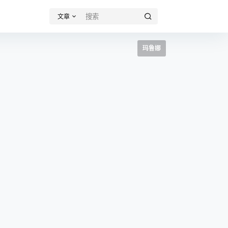
文章
玛鲁娜