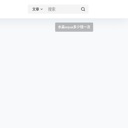
文章
水淼aqua多少钱一次