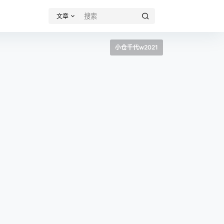
文章
小仓千代w2021