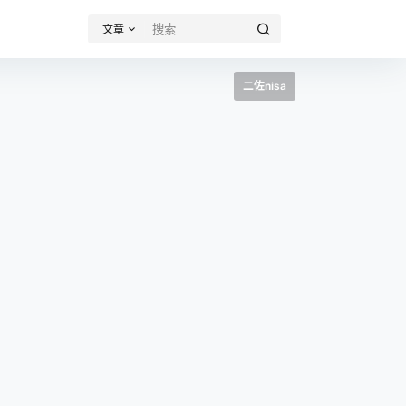
文章
二佐nisa