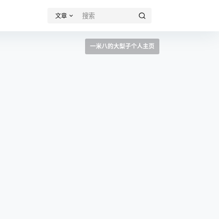
文章
一米八的大梨子个人主页